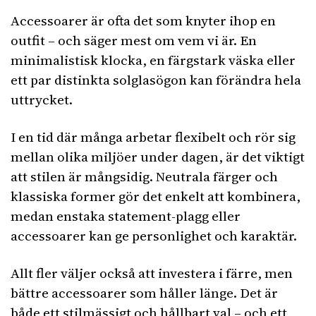
Accessoarer är ofta det som knyter ihop en
outfit – och säger mest om vem vi är. En
minimalistisk klocka, en färgstark väska eller
ett par distinkta solglasögon kan förändra hela
uttrycket.
I en tid där många arbetar flexibelt och rör sig
mellan olika miljöer under dagen, är det viktigt
att stilen är mångsidig. Neutrala färger och
klassiska former gör det enkelt att kombinera,
medan enstaka statement-plagg eller
accessoarer kan ge personlighet och karaktär.
Allt fler väljer också att investera i färre, men
bättre accessoarer som håller länge. Det är
både ett stilmässigt och hållbart val – och ett