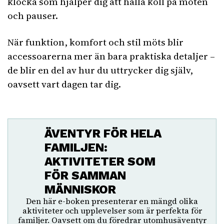
klocka som hjälper dig att hålla koll på möten
och pauser.
När funktion, komfort och stil möts blir
accessoarerna mer än bara praktiska detaljer –
de blir en del av hur du uttrycker dig själv,
oavsett vart dagen tar dig.
ÄVENTYR FÖR HELA
FAMILJEN:
AKTIVITETER SOM
FÖR SAMMAN
MÄNNISKOR
Den här e-boken presenterar en mängd olika
aktiviteter och upplevelser som är perfekta för
familjer. Oavsett om du föredrar utomhusäventyr