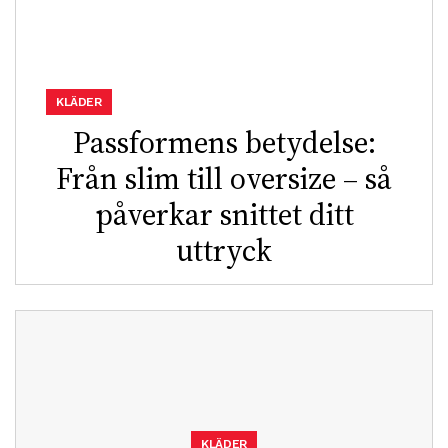
KLÄDER
Passformens betydelse:
Från slim till oversize – så
påverkar snittet ditt
uttryck
KLÄDER