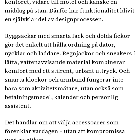
kontoret, vidare till mötet och kanske en
middag på stan. Därför har funktionalitet blivit
en självklar del av designprocessen.
Ryggsäckar med smarta fack och dolda fickor
gör det enkelt att hålla ordning på dator,
nycklar och laddare. Regnjackor och sneakers i
lätta, vattenavvisande material kombinerar
komfort med ett stilrent, urbant uttryck. Och
smarta klockor och armband fungerar inte
bara som aktivitetsmätare, utan också som
betalningsmedel, kalender och personlig
assistent.
Det handlar om att välja accessoarer som
förenklar vardagen – utan att kompromissa
med estetiken.