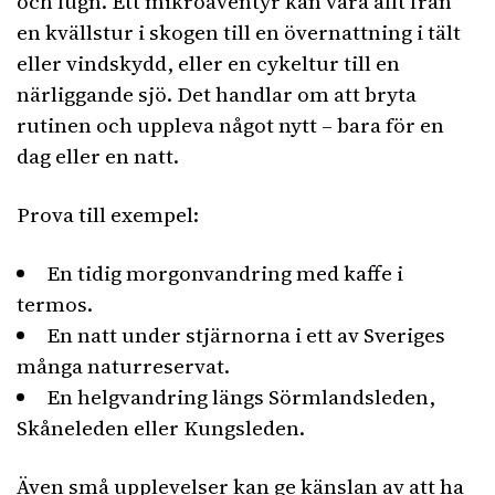
och lugn. Ett mikroäventyr kan vara allt från
en kvällstur i skogen till en övernattning i tält
eller vindskydd, eller en cykeltur till en
närliggande sjö. Det handlar om att bryta
rutinen och uppleva något nytt – bara för en
dag eller en natt.
Prova till exempel:
En tidig morgonvandring med kaffe i
termos.
En natt under stjärnorna i ett av Sveriges
många naturreservat.
En helgvandring längs Sörmlandsleden,
Skåneleden eller Kungsleden.
Även små upplevelser kan ge känslan av att ha