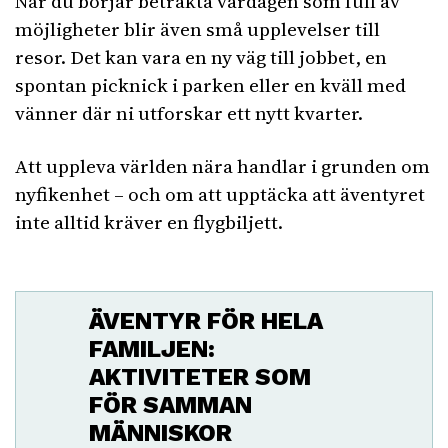
När du börjar betrakta vardagen som full av
möjligheter blir även små upplevelser till
resor. Det kan vara en ny väg till jobbet, en
spontan picknick i parken eller en kväll med
vänner där ni utforskar ett nytt kvarter.
Att uppleva världen nära handlar i grunden om
nyfikenhet – och om att upptäcka att äventyret
inte alltid kräver en flygbiljett.
ÄVENTYR FÖR HELA
FAMILJEN:
AKTIVITETER SOM
FÖR SAMMAN
MÄNNISKOR