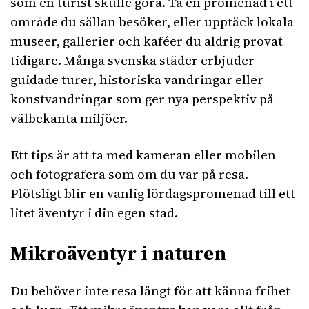
som en turist skulle göra. Ta en promenad i ett
område du sällan besöker, eller upptäck lokala
museer, gallerier och kaféer du aldrig provat
tidigare. Många svenska städer erbjuder
guidade turer, historiska vandringar eller
konstvandringar som ger nya perspektiv på
välbekanta miljöer.
Ett tips är att ta med kameran eller mobilen
och fotografera som om du var på resa.
Plötsligt blir en vanlig lördagspromenad till ett
litet äventyr i din egen stad.
Mikroäventyr i naturen
Du behöver inte resa långt för att känna frihet