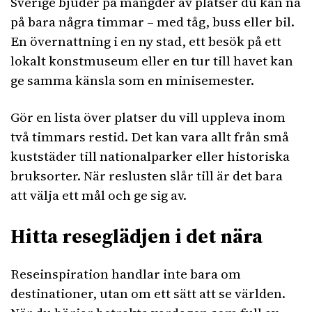
Sverige bjuder på mängder av platser du kan nå
på bara några timmar – med tåg, buss eller bil.
En övernattning i en ny stad, ett besök på ett
lokalt konstmuseum eller en tur till havet kan
ge samma känsla som en minisemester.
Gör en lista över platser du vill uppleva inom
två timmars restid. Det kan vara allt från små
kuststäder till nationalparker eller historiska
bruksorter. När reslusten slår till är det bara
att välja ett mål och ge sig av.
Hitta reseglädjen i det nära
Reseinspiration handlar inte bara om
destinationer, utan om ett sätt att se världen.