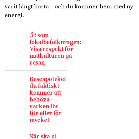
varit långt borta – och du kommer hem med ny
energi.
Ät som
lokalbefolkningen:
Visa respekt för
matkulturen på
resan
Reseapoteket
du faktiskt
kommer att
behöva –
varken för
lite eller för
mycket
När ska ni