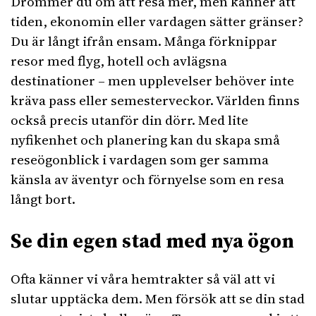
Drömmer du om att resa mer, men känner att
tiden, ekonomin eller vardagen sätter gränser?
Du är långt ifrån ensam. Många förknippar
resor med flyg, hotell och avlägsna
destinationer – men upplevelser behöver inte
kräva pass eller semesterveckor. Världen finns
också precis utanför din dörr. Med lite
nyfikenhet och planering kan du skapa små
reseögonblick i vardagen som ger samma
känsla av äventyr och förnyelse som en resa
långt bort.
Se din egen stad med nya ögon
Ofta känner vi våra hemtrakter så väl att vi
slutar upptäcka dem. Men försök att se din stad