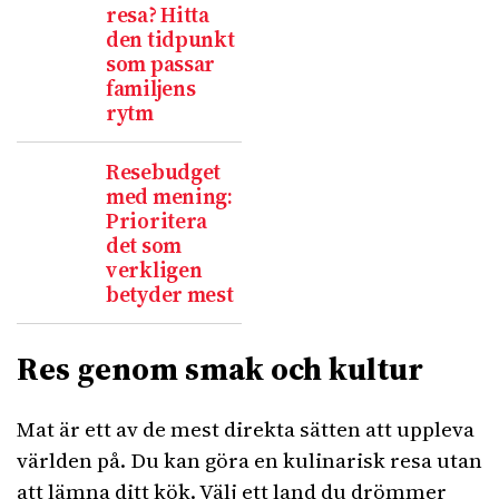
resa? Hitta
den tidpunkt
som passar
familjens
rytm
Resebudget
med mening:
Prioritera
det som
verkligen
betyder mest
Res genom smak och kultur
Mat är ett av de mest direkta sätten att uppleva
världen på. Du kan göra en kulinarisk resa utan
att lämna ditt kök. Välj ett land du drömmer