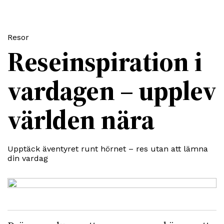
Resor
Reseinspiration i
vardagen – upplev
världen nära
Upptäck äventyret runt hörnet – res utan att lämna
din vardag